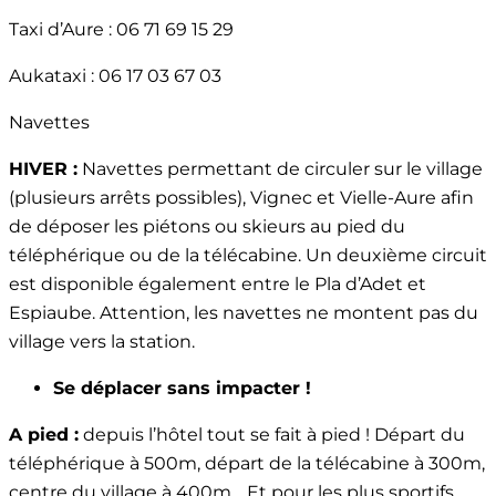
Taxi d’Aure : 06 71 69 15 29
Aukataxi : 06 17 03 67 03
Navettes
HIVER :
Navettes permettant de circuler sur le village
(plusieurs arrêts possibles), Vignec et Vielle-Aure afin
de déposer les piétons ou skieurs au pied du
téléphérique ou de la télécabine. Un deuxième circuit
est disponible également entre le Pla d’Adet et
Espiaube. Attention, les navettes ne montent pas du
village vers la station.
Se déplacer sans impacter !
A pied :
depuis l’hôtel tout se fait à pied ! Départ du
téléphérique à 500m, départ de la télécabine à 300m,
centre du village à 400m… Et pour les plus sportifs