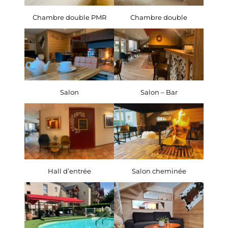
Chambre double PMR
Chambre double
Salon
Salon – Bar
Hall d’entrée
Salon cheminée