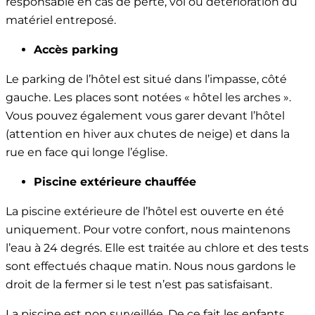
responsable en cas de perte, vol ou détérioration du
matériel entreposé.
Accès parking
Le parking de l’hôtel est situé dans l’impasse, côté
gauche. Les places sont notées « hôtel les arches ».
Vous pouvez également vous garer devant l’hôtel
(attention en hiver aux chutes de neige) et dans la
rue en face qui longe l’église.
Piscine extérieure chauffée
La piscine extérieure de l’hôtel est ouverte en été
uniquement. Pour votre confort, nous maintenons
l’eau à 24 degrés. Elle est traitée au chlore et des tests
sont effectués chaque matin. Nous nous gardons le
droit de la fermer si le test n’est pas satisfaisant.
La piscine est non surveillée. De ce fait les enfants