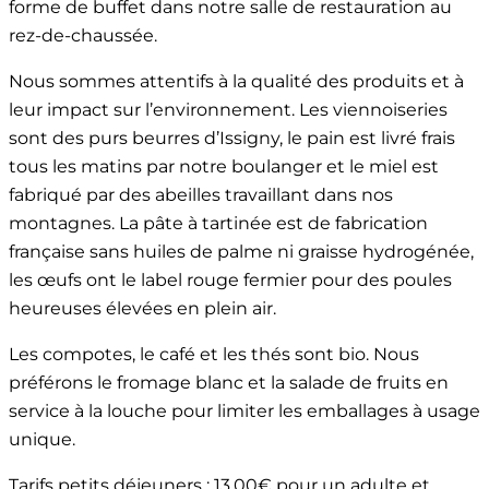
forme de buffet dans notre salle de restauration au
rez-de-chaussée.
Nous sommes attentifs à la qualité des produits et à
leur impact sur l’environnement. Les viennoiseries
sont des purs beurres d’Issigny, le pain est livré frais
tous les matins par notre boulanger et le miel est
fabriqué par des abeilles travaillant dans nos
montagnes. La pâte à tartinée est de fabrication
française sans huiles de palme ni graisse hydrogénée,
les œufs ont le label rouge fermier pour des poules
heureuses élevées en plein air.
Les compotes, le café et les thés sont bio. Nous
préférons le fromage blanc et la salade de fruits en
service à la louche pour limiter les emballages à usage
unique.
Tarifs petits déjeuners : 13.00€ pour un adulte et